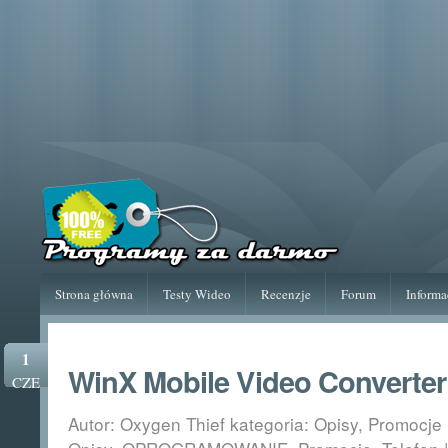
Strona główna
Testy Wideo
Recenzje
Forum
Informa
1
WinX Mobile Video Converter
CZE
Autor: Oxygen Thief kategoria:
Opisy
,
Promocje