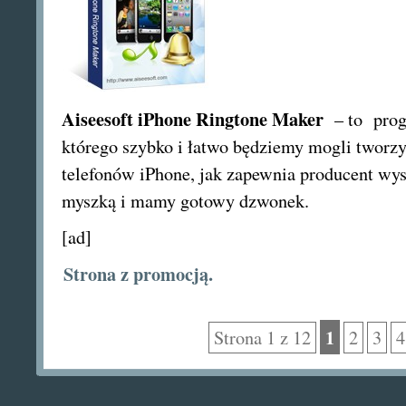
Aiseesoft iPhone Ringtone Maker
– to prog
którego szybko i łatwo będziemy mogli tworz
telefonów iPhone, jak zapewnia producent wyst
myszką i mamy gotowy dzwonek.
[ad]
Strona z promocją.
1
Strona 1 z 12
2
3
4