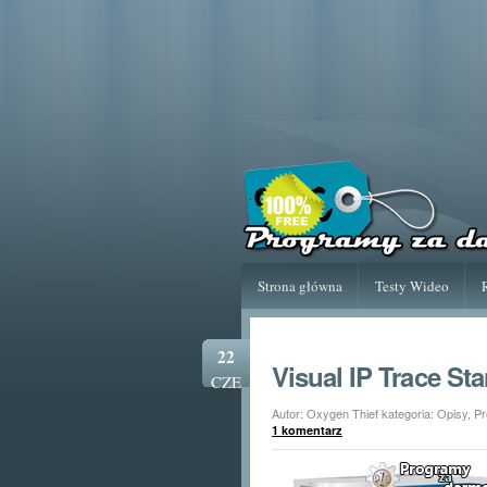
Strona główna
Testy Wideo
22
Visual IP Trace St
CZE
Autor: Oxygen Thief kategoria:
Opisy
,
Pr
1 komentarz