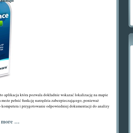
 to aplikacja która pozwala dokładnie wskazać lokalizację na mapie
m może pełnić funkcję narzędzia zabezpieczającego, ponieważ
o komputera i przygotowanie odpowiedniej dokumentacji do analizy
d more …