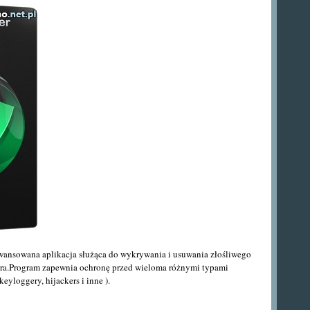
wansowana aplikacja służąca do wykrywania i usuwania złośliwego
a.Program zapewnia ochronę przed wieloma różnymi typami
keyloggery, hijackers i inne ).