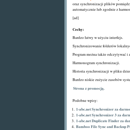
oraz synchronizacji plików pomiędz
automatycznie lub zgodnie z harm
[ad]
Cechy:
Bardzo łatwy w użyciu interfejs.
Synchronizowanie folderów lokalny
Program można także odczytywać i z
Harmonogram synchronizacji.
Historia synchronizacji w pliku dzi
Bardzo niskie zużycie zasobów sys
Strona z promocją.
Podobne wpisy:
1-abc.net Synchronizer za darmo
1-abc.net Synchronizer 3 za dar
1-abc.net Duplicate Finder za da
Bamboo File Sync and Backup P