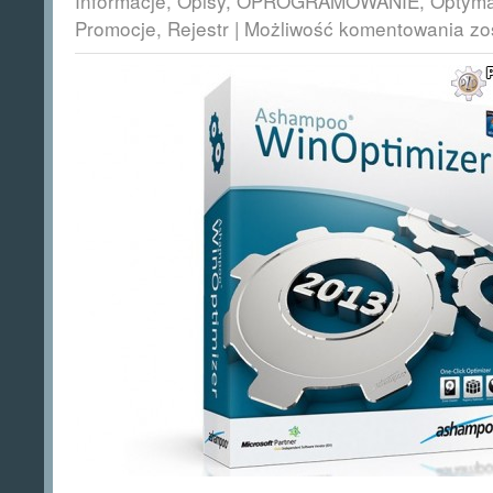
Informacje
,
Opisy
,
OPROGRAMOWANIE
,
Optyma
Ash
Promocje
,
Rejestr
|
Możliwość komentowania
zo
WinO
201
za
dar
!