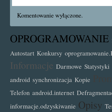
Komentowanie wyłączone.
OPROGRAMOWANIE
Autostart
Konkursy
oprogramowanie
Informacje
Darmowe
Statystyki
Prom
android
synchronizacja
Kopie
Telefon
android.internet
Defragmenta
Opisy
informacje.odzyskiwanie
Te