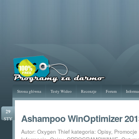
Strona główna
Testy Wideo
Recenzje
Forum
Informa
29
Ashampoo WinOptimizer 2013
STY
Autor: Oxygen Thief kategoria:
Opisy
,
Promocje