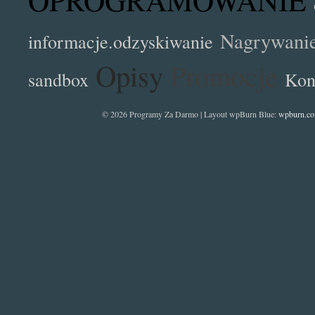
Nagrywani
informacje.odzyskiwanie
Opisy
Promocje
sandbox
Kon
© 2026 Programy Za Darmo | Layout wpBurn Blue:
wpburn.c