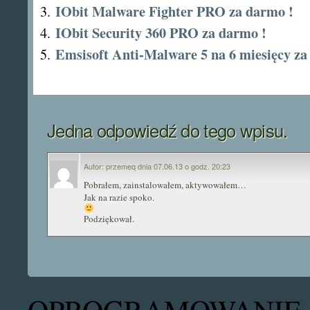
IObit Malware Fighter PRO za darmo !
IObit Security 360 PRO za darmo !
Emsisoft Anti-Malware 5 na 6 miesięcy za
Jedna odpowiedź do tego wpisu.
Autor: przemeq dnia 07.06.13 o godz. 20:23
Pobrałem, zainstalowałem, aktywowałem…
Jak na razie spoko.
Podziękował.
OPROGRAMOWANIE